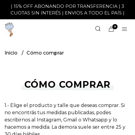
| 15% OFF ABONANDO POR TRANSFERENCIA | 3
CUOTAS SIN INTERÉS | ENVIOS A TODO EL PAÍS |
0
Inicio
Cómo comprar
CÓMO COMPRAR
1.- Elige el producto y talle que deseas comprar. Si
no encontrás tus medidas publicadas, podes
escribirnos al Instagram, Gmail o Whatsapp y lo
hacemos a medida. La demora suele ser entre 25 y
30 días hábiles.