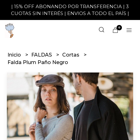
| 15% OFF ABONANDO POR TRANSFERENCIA | 3
CUOTAS SIN INTERÉS | ENVIOS A TODO EL PAÍS |
0
Inicio
FALDAS
Cortas
Falda Plum Paño Negro