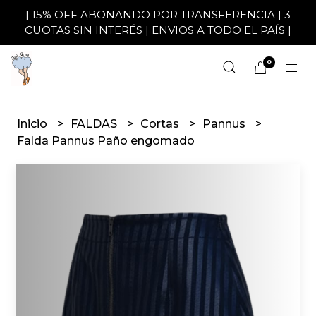
| 15% OFF ABONANDO POR TRANSFERENCIA | 3
CUOTAS SIN INTERÉS | ENVIOS A TODO EL PAÍS |
0
Inicio
FALDAS
Cortas
Pannus
Falda Pannus Paño engomado