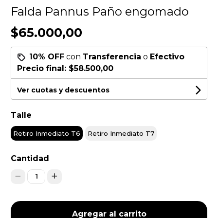
Falda Pannus Paño engomado
$65.000,00
10% OFF
con
Transferencia
o
Efectivo
Precio final:
$58.500,00
Ver cuotas y descuentos
Talle
Retiro Inmediato T6
Retiro Inmediato T7
Cantidad
1
Agregar al carrito