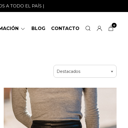
S A TODO EL PAÍS |
0
RMACIÓN
BLOG
CONTACTO