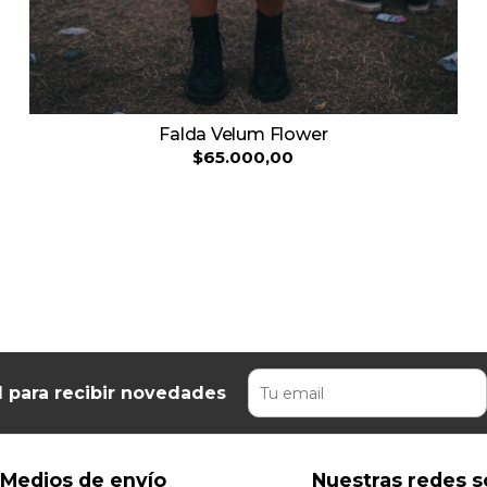
Falda Velum Flower
$65.000,00
l para recibir novedades
Medios de envío
Nuestras redes s