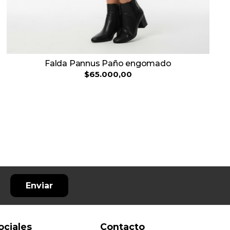
Falda Pannus Paño engomado
$65.000,00
Enviar
ociales
Contacto