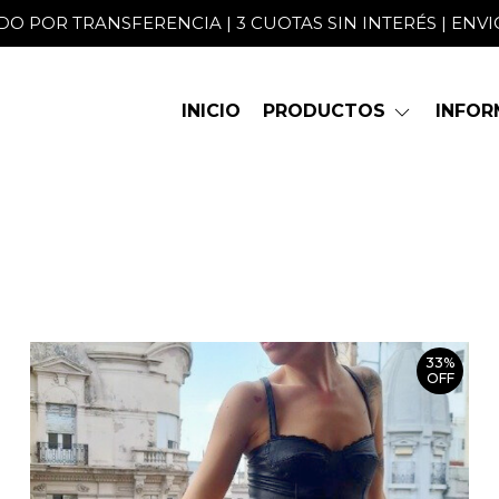
O POR TRANSFERENCIA | 3 CUOTAS SIN INTERÉS | ENVIO
INICIO
PRODUCTOS
INFO
33%
OFF